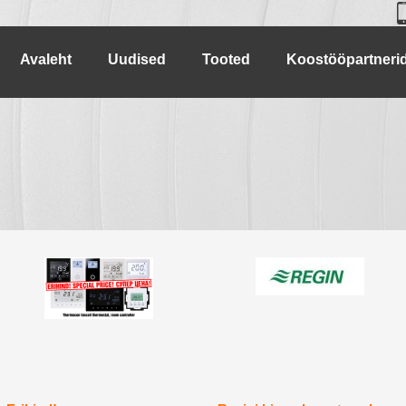
Avaleht
Uudised
Tooted
Koostööpartneri