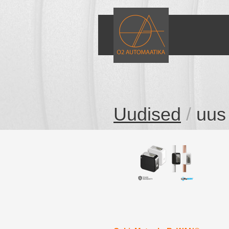
Uudised
/
uus