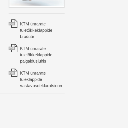
KTM ümarate
tuletõkkeklappide
brošüür
KTM ümarate
tuletõkkeklappide
paigaldusjuhis
KTM ümarate
tuleklappide
vastavusdeklaratsioon