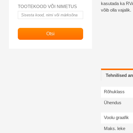
kasutada ka
RVA
TOOTEKOOD VÕI NIMETUS
võib olla
vajalik.
Tehnilised 
Rõhuklass
Ühendus
Voolu graafik
Maks. leke